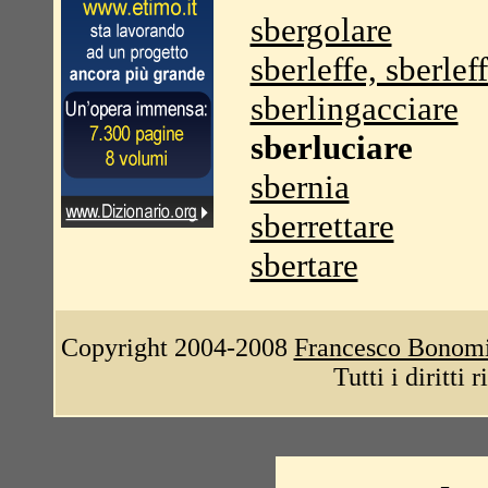
sbergolare
sberleffe, sberlef
sberlingacciare
sberluciare
sbernia
sberrettare
sbertare
Copyright 2004-2008
Francesco Bonom
Tutti i diritti 