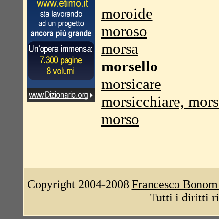
moroide
moroso
morsa
morsello
morsicare
morsicchiare, mors
morso
Copyright 2004-2008
Francesco Bonom
Tutti i diritti 