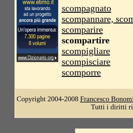
scompagnato
scompannare, sco
scomparire
scompartire
scompigliare
scompisciare
scomporre
Copyright 2004-2008
Francesco Bonom
Tutti i diritti 