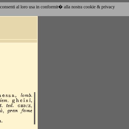
acconsenti al loro usa in conformit� alla nostra cookie & privacy