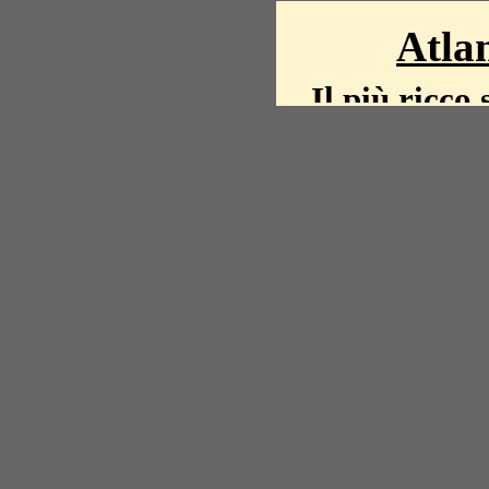
Atlan
Il più ricco 
La storia del mond
mappe, fot