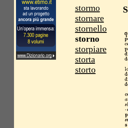
stormo
S
stornare
stornello
storno
storpiare
storta
storto