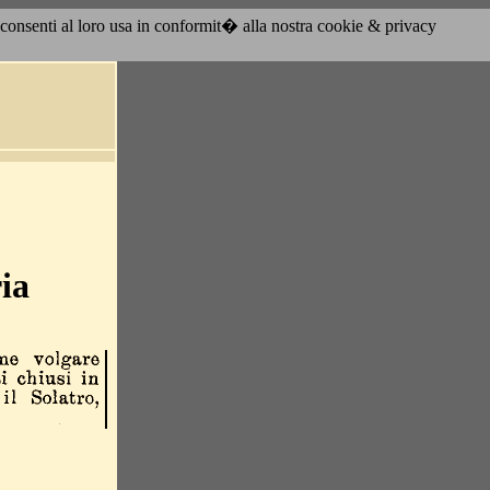
acconsenti al loro usa in conformit� alla nostra cookie & privacy
ria