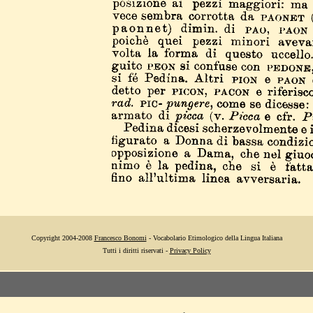
Copyright 2004-2008
Francesco Bonomi
- Vocabolario Etimologico della Lingua Italiana
Tutti i diritti riservati -
Privacy Policy