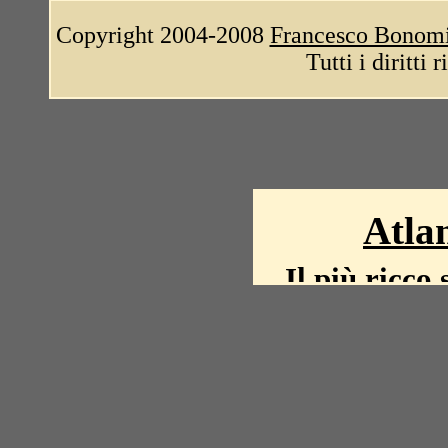
Copyright 2004-2008
Francesco Bonom
Tutti i diritti 
Atlan
Il più ricco 
La storia del mond
mappe, fot