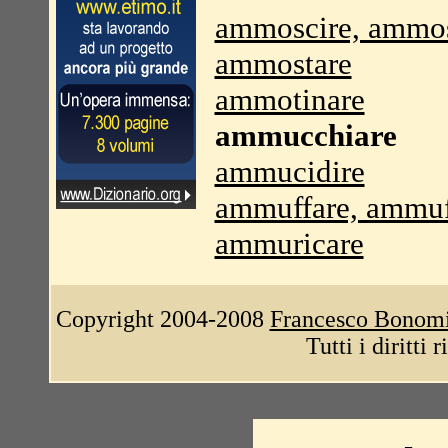
ammoscire, ammos
ammostare
ammotinare
ammucchiare
ammucidire
ammuffare, ammuf
ammuricare
Copyright 2004-2008
Francesco Bonom
Tutti i diritti 