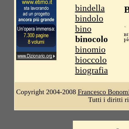
bindella
B
bindolo
bino
binocolo
binomio
bioccolo
biografia
Copyright 2004-2008
Francesco Bonom
Tutti i diritti 