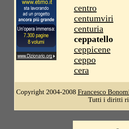
centro
centumviri
centuria
ceppatello
ceppicene
ceppo
cera
Copyright 2004-2008
Francesco Bonom
Tutti i diritti 