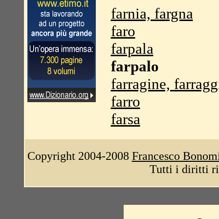
farnia, fargna
faro
farpala
farpalo
farragine, farragg
farro
farsa
Copyright 2004-2008
Francesco Bonom
Tutti i diritti 