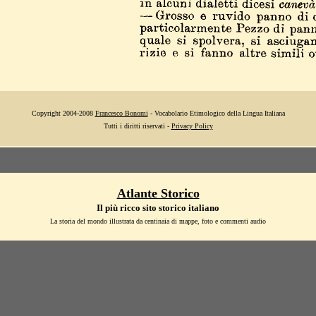
Copyright 2004-2008
Francesco Bonomi
- Vocabolario Etimologico della Lingua Italiana
Tutti i diritti riservati -
Privacy Policy
Atlante Storico
Il più ricco sito storico italiano
La storia del mondo illustrata da centinaia di mappe, foto e commenti audio