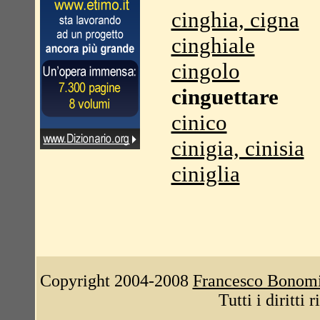
cinghia, cigna
cinghiale
cingolo
cinguettare
cinico
cinigia, cinisia
ciniglia
Copyright 2004-2008
Francesco Bonom
Tutti i diritti 