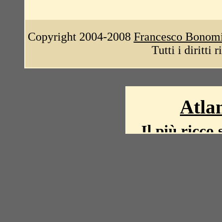
Copyright 2004-2008
Francesco Bonom
Tutti i diritti 
Atlan
Il più ricco 
La storia del mond
mappe, fot