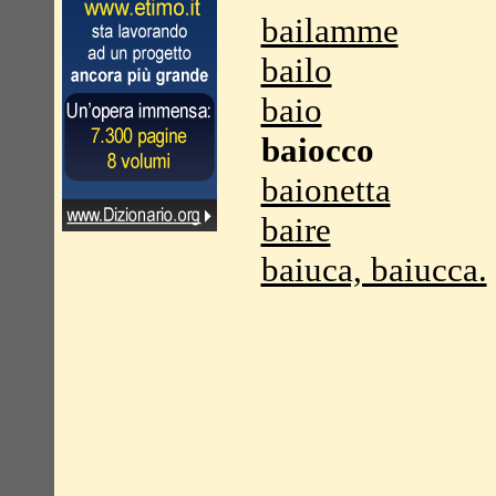
bailamme
bailo
baio
baiocco
baionetta
baire
baiuca, baiucca.