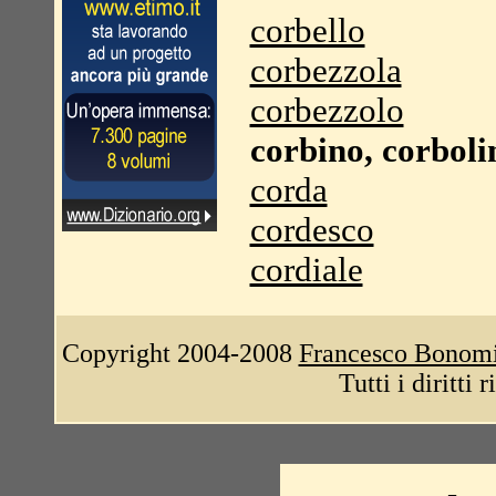
corbello
corbezzola
corbezzolo
corbino, corboli
corda
cordesco
cordiale
Copyright 2004-2008
Francesco Bonom
Tutti i diritti 