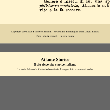
Copyright 2004-2008
Francesco Bonomi
- Vocabolario Etimologico della Lingua Italiana
Tutti i diritti riservati -
Privacy Policy
Atlante Storico
Il più ricco sito storico italiano
La storia del mondo illustrata da centinaia di mappe, foto e commenti audio