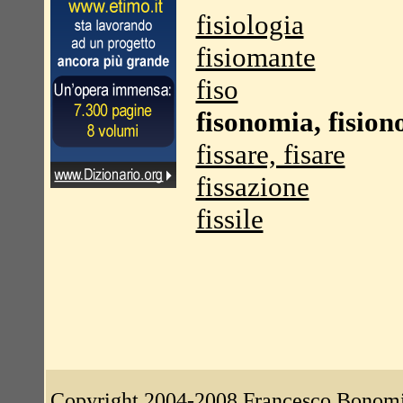
fisiologia
fisiomante
fiso
fisonomia, fisio
fissare, fisare
fissazione
fissile
Copyright 2004-2008
Francesco Bonom