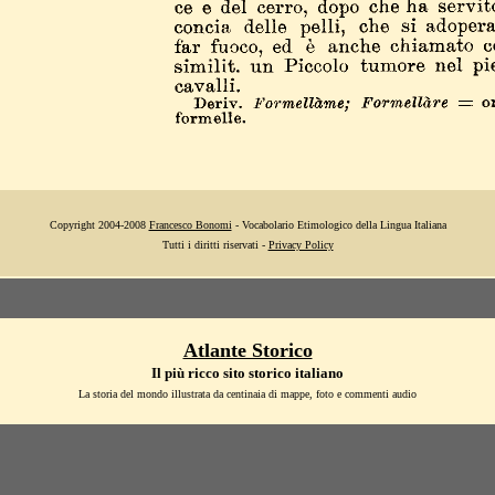
Copyright 2004-2008
Francesco Bonomi
- Vocabolario Etimologico della Lingua Italiana
Tutti i diritti riservati -
Privacy Policy
Atlante Storico
Il più ricco sito storico italiano
La storia del mondo illustrata da centinaia di mappe, foto e commenti audio