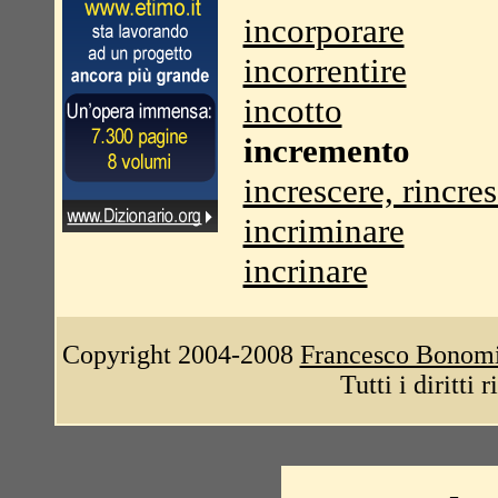
incorporare
incorrentire
incotto
incremento
increscere, rincre
incriminare
incrinare
Copyright 2004-2008
Francesco Bonom
Tutti i diritti 