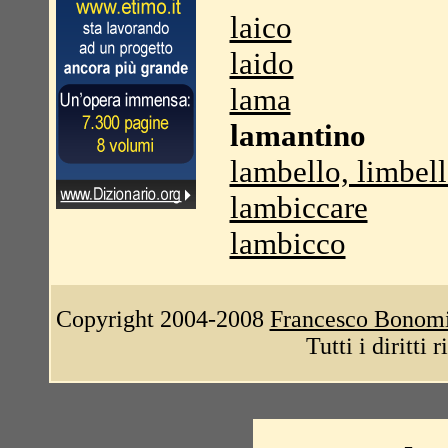
laico
laido
lama
lamantino
lambello, limbel
lambiccare
lambicco
Copyright 2004-2008
Francesco Bonom
Tutti i diritti 