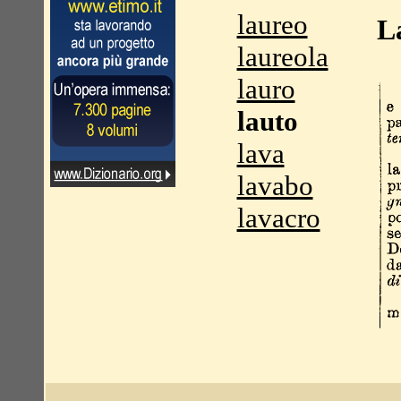
laureo
L
laureola
lauro
lauto
lava
lavabo
lavacro