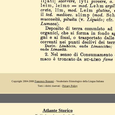
Copyright 2004-2008
Francesco Bonomi
- Vocabolario Etimologico della Lingua Italiana
Tutti i diritti riservati -
Privacy Policy
Atlante Storico