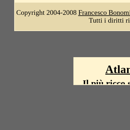
Copyright 2004-2008
Francesco Bonom
Tutti i diritti 
Atlan
Il più ricco 
La storia del mond
mappe, fot