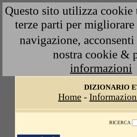
Questo sito utilizza cookie 
terze parti per migliorar
navigazione, acconsenti 
nostra cookie & 
informazioni
DIZIONARIO 
Home
-
Informazion
RICERCA