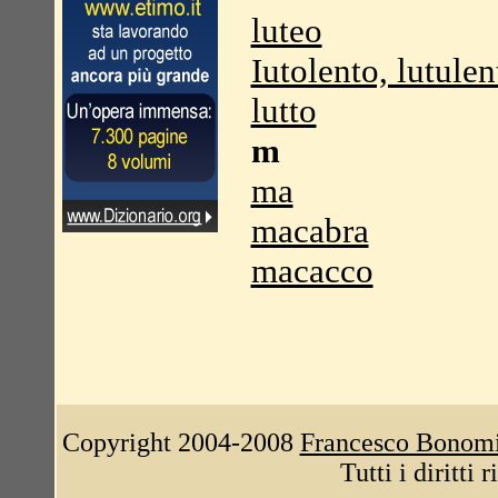
luteo
Iutolento, lutulen
lutto
m
ma
macabra
macacco
Copyright 2004-2008
Francesco Bonom
Tutti i diritti 