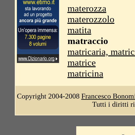
materozza
materozzolo
matita
matraccio
matricaria, matric
matrice
matricina
Copyright 2004-2008
Francesco Bonom
Tutti i diritti 