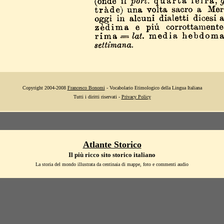
Copyright 2004-2008
Francesco Bonomi
- Vocabolario Etimologico della Lingua Italiana
Tutti i diritti riservati -
Privacy Policy
Atlante Storico
Il più ricco sito storico italiano
La storia del mondo illustrata da centinaia di mappe, foto e commenti audio