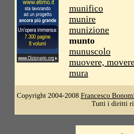
munifico
munire
munizione
munto
munuscolo
muovere, mover
mura
Copyright 2004-2008
Francesco Bonom
Tutti i diritti 