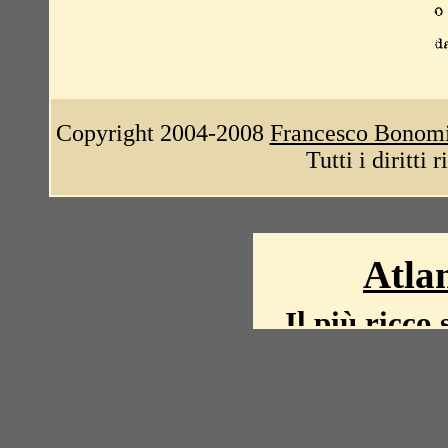
Copyright 2004-2008
Francesco Bonom
Tutti i diritti 
Atlan
Il più ricco 
La storia del mond
mappe, fot