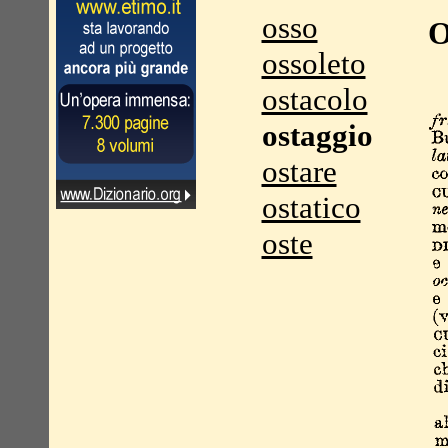
osso
O
ossoleto
ostacolo
ostaggio
ostare
ostatico
oste