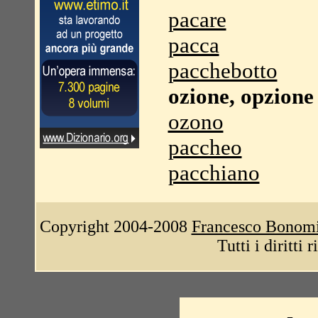
pacare
pacca
pacchebotto
ozione, opzione
ozono
paccheo
pacchiano
Copyright 2004-2008
Francesco Bonom
Tutti i diritti 