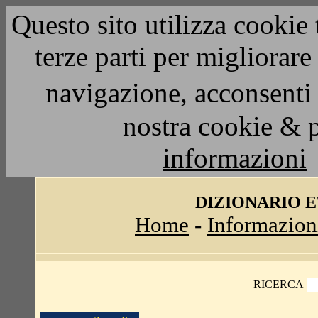
Questo sito utilizza cookie 
terze parti per migliorar
navigazione, acconsenti 
nostra cookie & 
informazioni
DIZIONARIO 
Home
-
Informazion
RICERCA