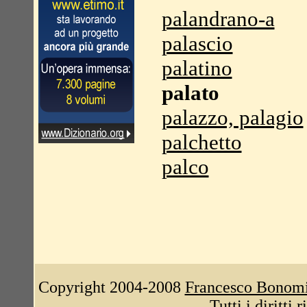
palandrano-a
palascio
palatino
palato
palazzo, palagio
palchetto
palco
Copyright 2004-2008
Francesco Bonom
Tutti i diritti 