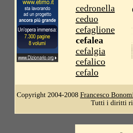
cedronella
ceduo
cefaglione
cefalea
cefalgia
cefalico
cefalo
Copyright 2004-2008
Francesco Bonom
Tutti i diritti 