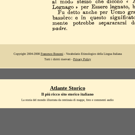
Copyright 2004-2008
Francesco Bonomi
- Vocabolario Etimologico della Lingua Italiana
Tutti i diritti riservati -
Privacy Policy
Atlante Storico
Il più ricco sito storico italiano
La storia del mondo illustrata da centinaia di mappe, foto e commenti audio