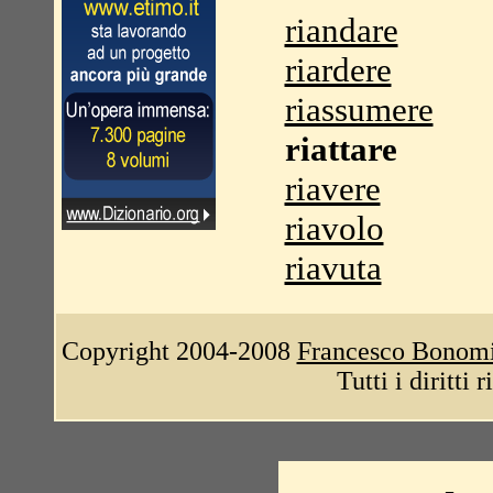
riandare
riardere
riassumere
riattare
riavere
riavolo
riavuta
Copyright 2004-2008
Francesco Bonom
Tutti i diritti 