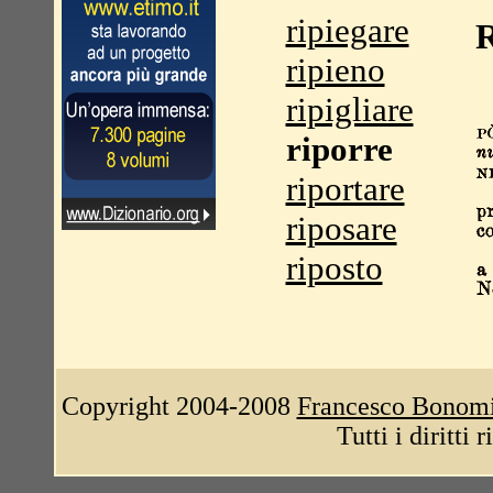
ripiegare
R
ripieno
ripigliare
riporre
riportare
riposare
riposto
Copyright 2004-2008
Francesco Bonom
Tutti i diritti 