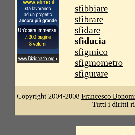
sfibbiare
sfibrare
sfidare
sfiducia
sfigmico
sfigmometro
sfigurare
Copyright 2004-2008
Francesco Bonom
Tutti i diritti 