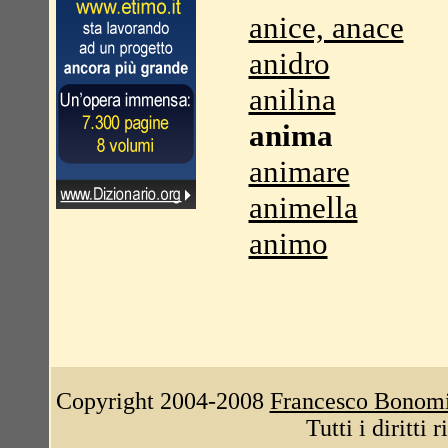
anice, anace
anidro
anilina
anima
animare
animella
animo
Copyright 2004-2008
Francesco Bonom
Tutti i diritti 