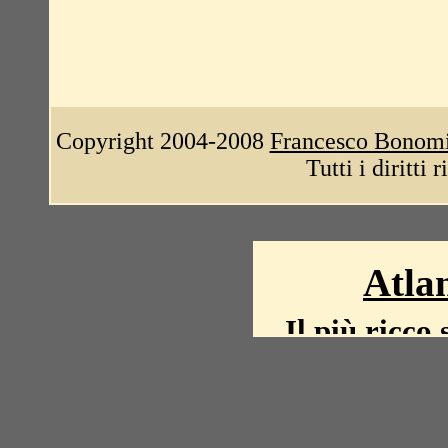
Copyright 2004-2008
Francesco Bonom
Tutti i diritti 
Atlan
Il più ricco 
La storia del mond
mappe, fot