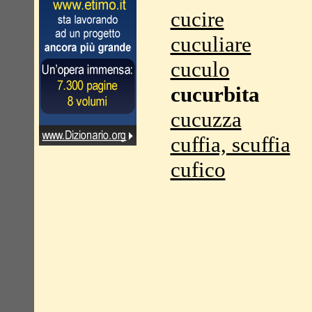
cucire
cuculiare
cuculo
cucurbita
cucuzza
cuffia, scuffia
cufico