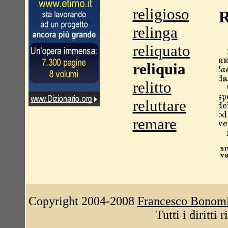
religioso
R
relinga
reliquato
reliquia
relitto
reluttare
remare
Copyright 2004-2008
Francesco Bonom
Tutti i diritti 