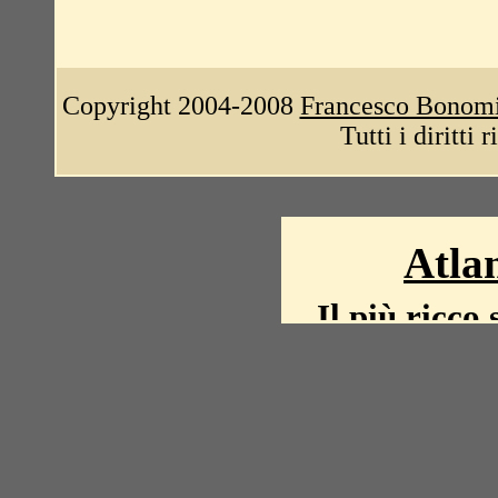
Copyright 2004-2008
Francesco Bonom
Tutti i diritti 
Atlan
Il più ricco 
La storia del mond
mappe, fot