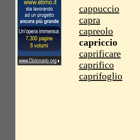
cappuccio
capra
capreolo
capriccio
caprificare
caprifico
caprifoglio