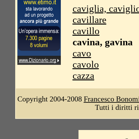
caviglia, cavigli
cavillare
cavillo
cavina, gavina
cavo
cavolo
cazza
Copyright 2004-2008
Francesco Bonom
Tutti i diritti 