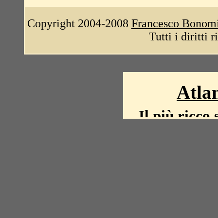
Copyright 2004-2008
Francesco Bonom
Tutti i diritti 
Atlan
Il più ricco 
La storia del mond
mappe, fot