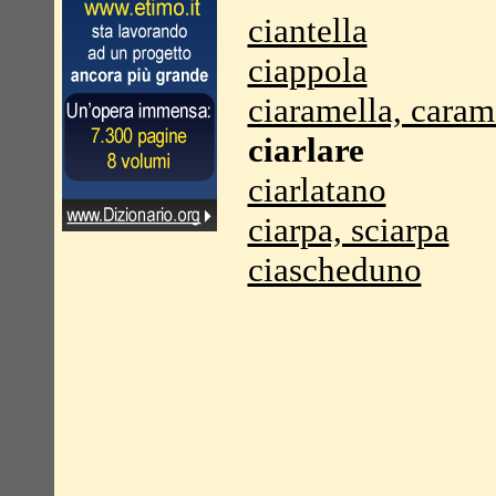
ciantella
ciappola
ciaramella, caram
ciarlare
ciarlatano
ciarpa, sciarpa
ciascheduno