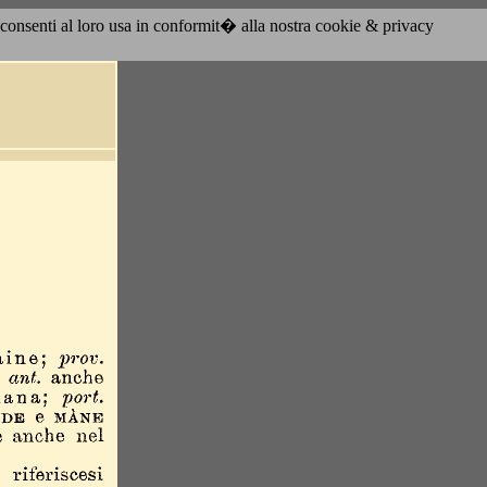
acconsenti al loro usa in conformit� alla nostra cookie & privacy