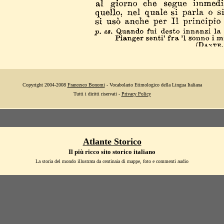
Copyright 2004-2008
Francesco Bonomi
- Vocabolario Etimologico della Lingua Italiana
Tutti i diritti riservati -
Privacy Policy
Atlante Storico
Il più ricco sito storico italiano
La storia del mondo illustrata da centinaia di mappe, foto e commenti audio