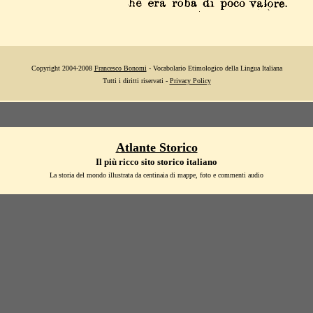
Copyright 2004-2008
Francesco Bonomi
- Vocabolario Etimologico della Lingua Italiana
Tutti i diritti riservati -
Privacy Policy
Atlante Storico
Il più ricco sito storico italiano
La storia del mondo illustrata da centinaia di mappe, foto e commenti audio