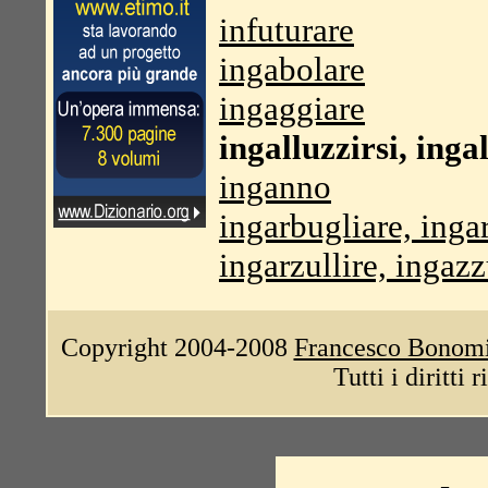
infuturare
ingabolare
ingaggiare
ingalluzzirsi, inga
inganno
ingarbugliare, inga
ingarzullire, ingazz
Copyright 2004-2008
Francesco Bonom
Tutti i diritti 