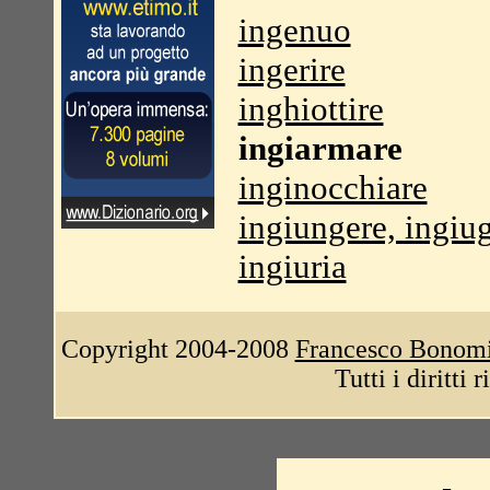
ingenuo
ingerire
inghiottire
ingiarmare
inginocchiare
ingiungere, ingiu
ingiuria
Copyright 2004-2008
Francesco Bonom
Tutti i diritti 