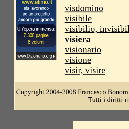
visdomino
visibile
visibilio, invisibi
visiera
visionario
visione
visir, visire
Copyright 2004-2008
Francesco Bonom
Tutti i diritti 