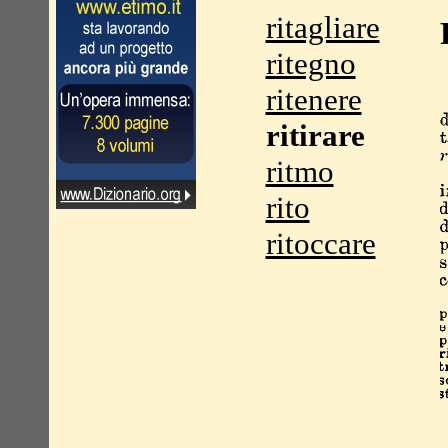
ritagliare
ritegno
ritenere
ritirare
ritmo
rito
ritoccare