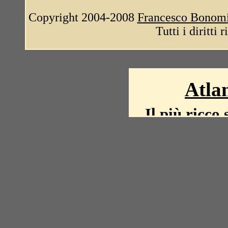
Copyright 2004-2008
Francesco Bonom
Tutti i diritti 
Atlan
Il più ricco 
La storia del mond
mappe, fot